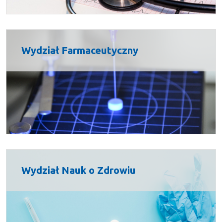
Wydział Farmaceutyczny
Wydział Nauk o Zdrowiu