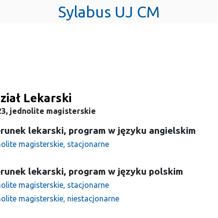
Sylabus UJ CM
iał Lekarski
3, jednolite magisterskie
runek lekarski, program w języku angielskim
olite magisterskie, stacjonarne
runek lekarski, program w języku polskim
olite magisterskie, stacjonarne
olite magisterskie, niestacjonarne