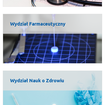
Wydział Farmaceutyczny
Wydział Nauk o Zdrowiu