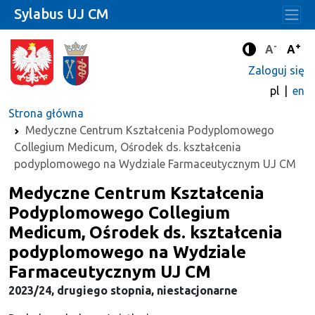
Sylabus UJ CM
-
+
Standard
Stan
A
A
Tryb zwięks
Zaloguj się
pl
en
Strona główna
Medyczne Centrum Kształcenia Podyplomowego
Collegium Medicum, Ośrodek ds. kształcenia
podyplomowego na Wydziale Farmaceutycznym UJ CM
Medyczne Centrum Kształcenia
Podyplomowego Collegium
Medicum, Ośrodek ds. kształcenia
podyplomowego na Wydziale
Farmaceutycznym UJ CM
2023/24, drugiego stopnia, niestacjonarne