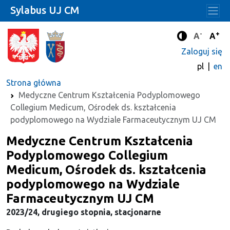
Sylabus UJ CM
-
+
Standard
Stan
A
A
Tryb zwięks
Zaloguj się
pl
en
Strona główna
Medyczne Centrum Kształcenia Podyplomowego
Collegium Medicum, Ośrodek ds. kształcenia
podyplomowego na Wydziale Farmaceutycznym UJ CM
Medyczne Centrum Kształcenia
Podyplomowego Collegium
Medicum, Ośrodek ds. kształcenia
podyplomowego na Wydziale
Farmaceutycznym UJ CM
2023/24, drugiego stopnia, stacjonarne