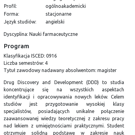
Profil:
ogólnoakademicki
Forma:
stacjonarne
Język studiów:
angielski
Dyscyplina: Nauki farmaceutyczne
Program
Klasyfikacja ISCED:
0916
Liczba semestrów:
4
Tytuł zawodowy nadawany absolwentom:
magister
Drug Discovery and Development (DDD) to studia
koncentrujące się na wszystkich aspektach
identyfikacji i opracowywania nowych leków. Celem
studiów jest przygotowanie wysokiej klasy
specjalistów, posiadających unikalne połączenie
zaawansowanej wiedzy teoretycznej z zakresu pracy
nad lekiem z umiejętnościami praktycznymi. Student
otrzymuje solidną podstawę w zakresie nauk