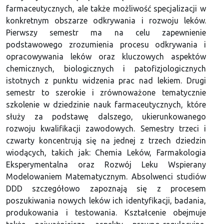
farmaceutycznych, ale także możliwość specjalizacji w
konkretnym obszarze odkrywania i rozwoju leków.
Pierwszy semestr ma na celu zapewnienie
podstawowego zrozumienia procesu odkrywania i
opracowywania leków oraz kluczowych aspektów
chemicznych, biologicznych i patofizjologicznych
istotnych z punktu widzenia prac nad lekiem. Drugi
semestr to szerokie i zrównoważone tematycznie
szkolenie w dziedzinie nauk farmaceutycznych, które
służy za podstawę dalszego, ukierunkowanego
rozwoju kwalifikacji zawodowych. Semestry trzeci i
czwarty koncentrują się na jednej z trzech dziedzin
wiodących, takich jak: Chemia Leków, Farmakologia
Eksperymentalna oraz Rozwój Leku Wspierany
Modelowaniem Matematycznym. Absolwenci studiów
DDD szczegółowo zapoznają się z procesem
poszukiwania nowych leków ich identyfikacji, badania,
produkowania i testowania. Kształcenie obejmuje