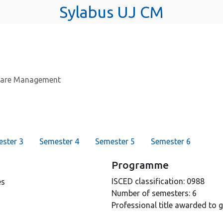
Sylabus UJ CM
care Management
ster 3
Semester 4
Semester 5
Semester 6
Programme
ISCED classification:
0988
es
Number of semesters:
6
Professional title awarded to 