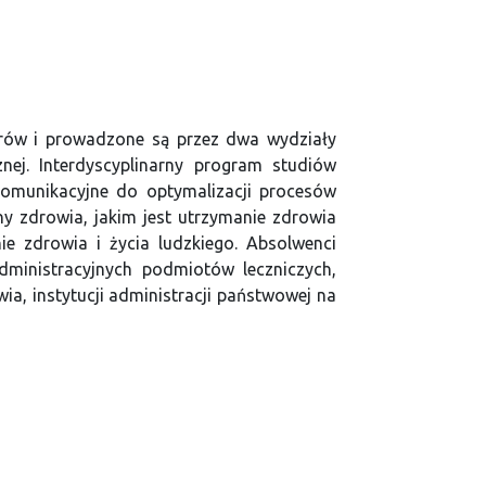
trów i prowadzone są przez dwa wydziały
nej. Interdyscyplinarny program studiów
komunikacyjne do optymalizacji procesów
y zdrowia, jakim jest utrzymanie zdrowia
 zdrowia i życia ludzkiego. Absolwenci
ministracyjnych podmiotów leczniczych,
ia, instytucji administracji państwowej na