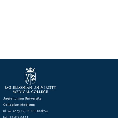
Jagiellonian University
Collegium Medicum
ul. św. Anny 12, 31-008 Kraków
tel.: 12 422 04 11