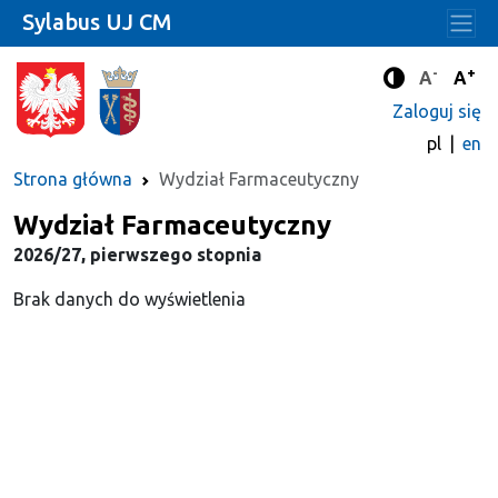
Sylabus UJ CM
-
+
Standard
Stan
A
A
Tryb zwięks
Zaloguj się
pl
en
Strona główna
Wydział Farmaceutyczny
Wydział Farmaceutyczny
2026/27, pierwszego stopnia
Brak danych do wyświetlenia