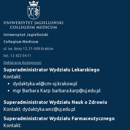
Uniwersytet Jagielloński
Collegium Medicum
ul. św. Anny 12, 31-008 Kraków
tel.: 12 422 04 11
Deklaracja dostępności
Superadministrator Wydziału Lekarskiego
Kontakt:
dydaktyka.wl@cm-uj.krakow.pl
mgr Barbara Karp: barbara.karp@uj.edu.pl
Superadministrator Wydziału Nauk o Zdrowiu
Kontakt: dydaktyka.wnz@uj.edu.pl
Superadministrator Wydziału Farmaceutycznego
Kontakt: