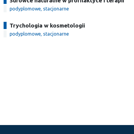
Surowce naturalne w profilaktyce i terapii
podyplomowe, stacjonarne
Trychologia w kosmetologii
podyplomowe, stacjonarne