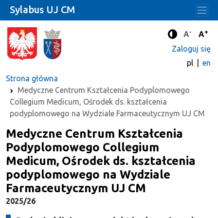
Sylabus UJ CM
-
+
Standard
Stan
A
A
Tryb zwięks
Zaloguj się
pl
en
Strona główna
Medyczne Centrum Kształcenia Podyplomowego
Collegium Medicum, Ośrodek ds. kształcenia
podyplomowego na Wydziale Farmaceutycznym UJ CM
Medyczne Centrum Kształcenia
Podyplomowego Collegium
Medicum, Ośrodek ds. kształcenia
podyplomowego na Wydziale
Farmaceutycznym UJ CM
2025/26