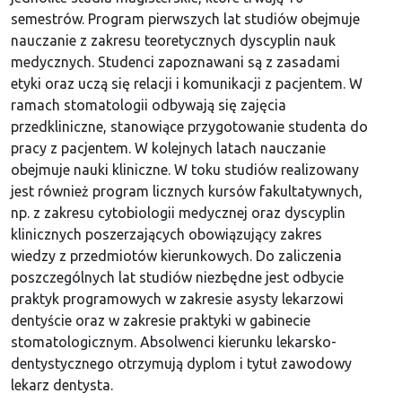
semestrów. Program pierwszych lat studiów obejmuje
nauczanie z zakresu teoretycznych dyscyplin nauk
medycznych. Studenci zapoznawani są z zasadami
etyki oraz uczą się relacji i komunikacji z pacjentem. W
ramach stomatologii odbywają się zajęcia
przedkliniczne, stanowiące przygotowanie studenta do
pracy z pacjentem. W kolejnych latach nauczanie
obejmuje nauki kliniczne. W toku studiów realizowany
jest również program licznych kursów fakultatywnych,
np. z zakresu cytobiologii medycznej oraz dyscyplin
klinicznych poszerzających obowiązujący zakres
wiedzy z przedmiotów kierunkowych. Do zaliczenia
poszczególnych lat studiów niezbędne jest odbycie
praktyk programowych w zakresie asysty lekarzowi
dentyście oraz w zakresie praktyki w gabinecie
stomatologicznym. Absolwenci kierunku lekarsko-
dentystycznego otrzymują dyplom i tytuł zawodowy
lekarz dentysta.