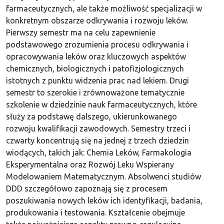
farmaceutycznych, ale także możliwość specjalizacji w
konkretnym obszarze odkrywania i rozwoju leków.
Pierwszy semestr ma na celu zapewnienie
podstawowego zrozumienia procesu odkrywania i
opracowywania leków oraz kluczowych aspektów
chemicznych, biologicznych i patofizjologicznych
istotnych z punktu widzenia prac nad lekiem. Drugi
semestr to szerokie i zrównoważone tematycznie
szkolenie w dziedzinie nauk farmaceutycznych, które
służy za podstawę dalszego, ukierunkowanego
rozwoju kwalifikacji zawodowych. Semestry trzeci i
czwarty koncentrują się na jednej z trzech dziedzin
wiodących, takich jak: Chemia Leków, Farmakologia
Eksperymentalna oraz Rozwój Leku Wspierany
Modelowaniem Matematycznym. Absolwenci studiów
DDD szczegółowo zapoznają się z procesem
poszukiwania nowych leków ich identyfikacji, badania,
produkowania i testowania. Kształcenie obejmuje