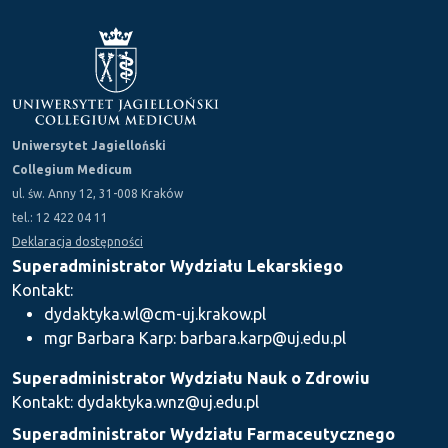
Uniwersytet Jagielloński
Collegium Medicum
ul. św. Anny 12, 31-008 Kraków
tel.: 12 422 04 11
Deklaracja dostępności
Superadministrator Wydziału Lekarskiego
Kontakt:
dydaktyka.wl@cm-uj.krakow.pl
mgr Barbara Karp: barbara.karp@uj.edu.pl
Superadministrator Wydziału Nauk o Zdrowiu
Kontakt: dydaktyka.wnz@uj.edu.pl
Superadministrator Wydziału Farmaceutycznego