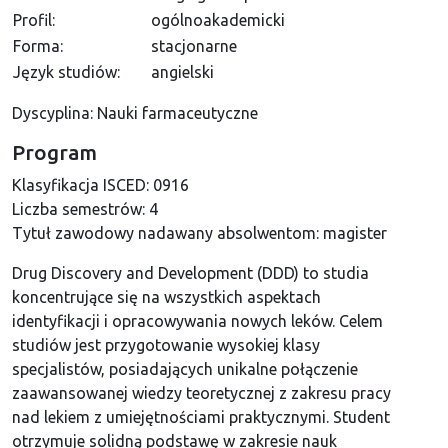
Profil:
ogólnoakademicki
Forma:
stacjonarne
Język studiów:
angielski
Dyscyplina: Nauki farmaceutyczne
Program
Klasyfikacja ISCED:
0916
Liczba semestrów:
4
Tytuł zawodowy nadawany absolwentom:
magister
Drug Discovery and Development (DDD) to studia
koncentrujące się na wszystkich aspektach
identyfikacji i opracowywania nowych leków. Celem
studiów jest przygotowanie wysokiej klasy
specjalistów, posiadających unikalne połączenie
zaawansowanej wiedzy teoretycznej z zakresu pracy
nad lekiem z umiejętnościami praktycznymi. Student
otrzymuje solidną podstawę w zakresie nauk