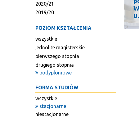
p
2020/21
W
2019/20
U
POZIOM KSZTAŁCENIA
wszystkie
jednolite magisterskie
pierwszego stopnia
drugiego stopnia
podyplomowe
FORMA STUDIÓW
wszystkie
stacjonarne
niestacjonarne