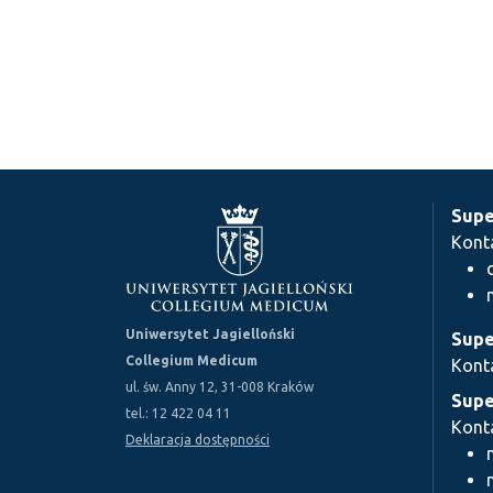
Supe
Kont
Uniwersytet Jagielloński
Supe
Collegium Medicum
Kont
ul. św. Anny 12, 31-008 Kraków
Supe
tel.: 12 422 04 11
Kont
Deklaracja dostępności