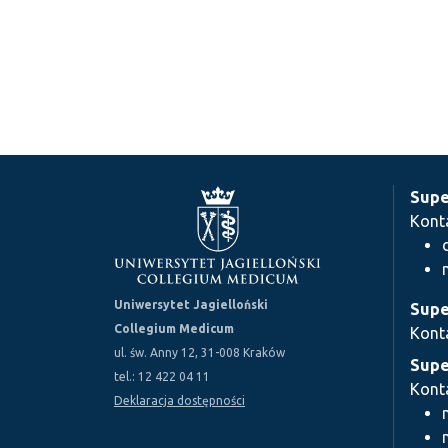
Supe
Kont
Uniwersytet Jagielloński
Supe
Collegium Medicum
Kont
ul. św. Anny 12, 31-008 Kraków
Supe
tel.: 12 422 04 11
Kont
Deklaracja dostępności