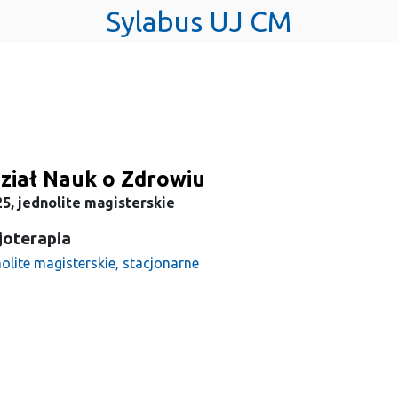
Sylabus UJ CM
ział Nauk o Zdrowiu
5, jednolite magisterskie
joterapia
olite magisterskie, stacjonarne