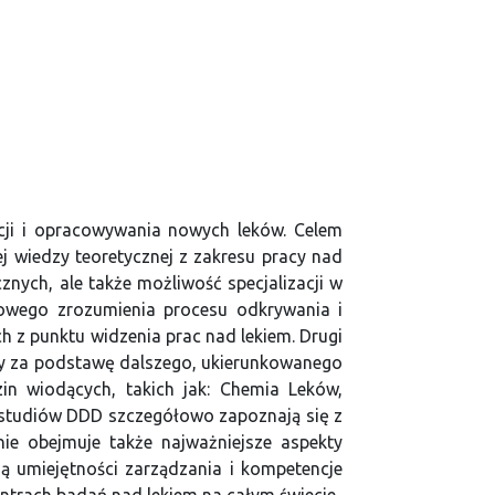
acji i opracowywania nowych leków. Celem
j wiedzy teoretycznej z zakresu pracy nad
nych, ale także możliwość specjalizacji w
owego zrozumienia procesu odkrywania i
 z punktu widzenia prac nad lekiem. Drugi
uży za podstawę dalszego, ukierunkowanego
zin wiodących, takich jak: Chemia Leków,
studiów DDD szczegółowo zapoznają się z
nie obejmuje także najważniejsze aspekty
dą umiejętności zarządzania i kompetencje