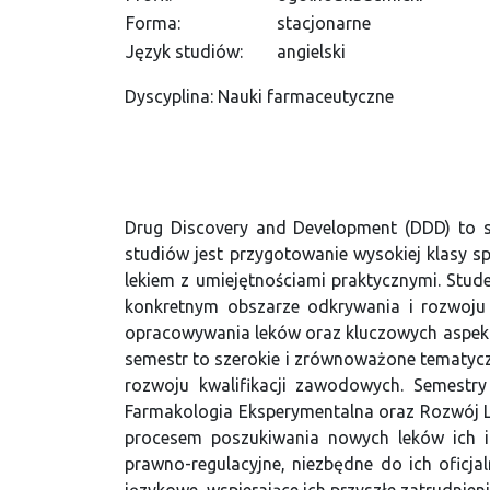
Forma:
stacjonarne
Język studiów:
angielski
Dyscyplina: Nauki farmaceutyczne
Drug Discovery and Development (DDD) to st
studiów jest przygotowanie wysokiej klasy s
lekiem z umiejętnościami praktycznymi. Stud
konkretnym obszarze odkrywania i rozwoju
opracowywania leków oraz kluczowych aspektów
semestr to szerokie i zrównoważone tematycz
rozwoju kwalifikacji zawodowych. Semestry 
Farmakologia Eksperymentalna oraz Rozwój
procesem poszukiwania nowych leków ich ide
prawno-regulacyjne, niezbędne do ich oficja