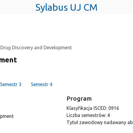
Sylabus UJ CM
Drug Discovery and Development
pment
Semestr 3
Semestr 4
Program
Klasyfikacja ISCED:
0916
Liczba semestrów:
4
opment
Tytuł zawodowy nadawany ab