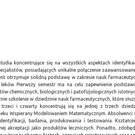
udia koncentrujące się na wszystkich aspektach identyfik
pecjalistów, posiadających unikalne połączenie zaawansowane
ent otrzymuje solidną podstawę w zakresie nauk farmaceutycz
 leków. Pierwszy semestr ma na celu zapewnienie podstaw
 chemicznych, biologicznych i patofizjologicznych istotnych
nie szkolenie w dziedzinie nauk farmaceutycznych, które sł
trzeci i czwarty koncentrują się na jednej z trzech dzied
 Leku Wspierany Modelowaniem Matematycznym. Absolwenci 
ntyfikacji, badania, produkowania i testowania. Kształce
lnej akceptacji jako produktów leczniczych. Ponadto, zdobę