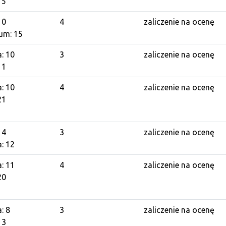
15
10
4
zaliczenie na ocenę
um: 15
a: 10
3
zaliczenie na ocenę
11
a: 10
4
zaliczenie na ocenę
21
14
3
zaliczenie na ocenę
a: 12
a: 11
4
zaliczenie na ocenę
20
: 8
3
zaliczenie na ocenę
13