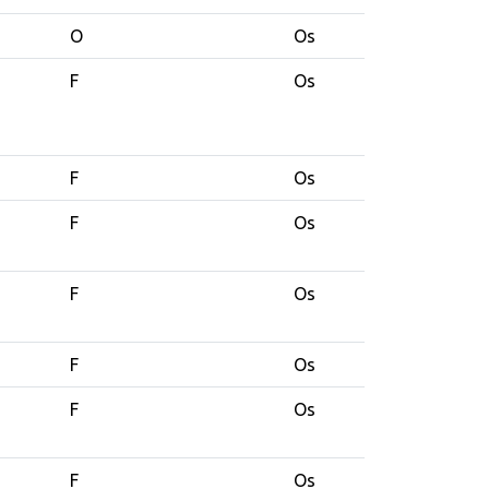
O
Os
F
Os
F
Os
F
Os
F
Os
F
Os
F
Os
F
Os