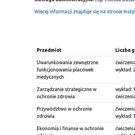
Wiecej informacji znajduje się na stronie Ins
Przedmiot
Liczba 
Uwarunkowania zewnętrzne
ćwiczeni
funkcjonowania placówek
wykład: 
medycznych
Zarządzanie strategiczne w
wykład: 
ochronie zdrowia
ćwiczeni
Przywództwo w ochronie
ćwiczenia
zdrowia
wykład: 
Ekonomia i finanse w ochronie
ćwiczeni