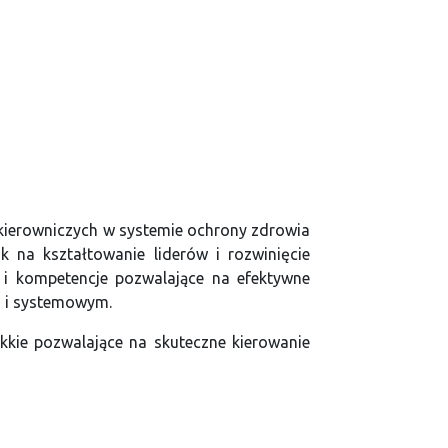
 kierowniczych w systemie ochrony zdrowia
sk na kształtowanie liderów i rozwinięcie
 i kompetencje pozwalające na efektywne
m i systemowym.
ękkie pozwalające na skuteczne kierowanie