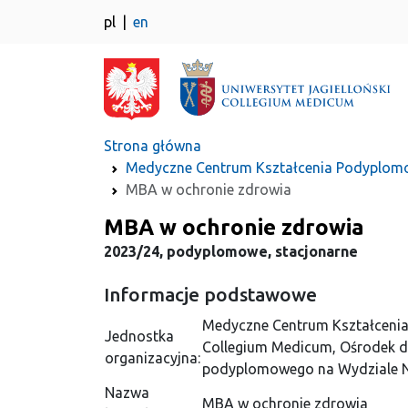
pl
en
Strona główna
Medyczne Centrum Kształcenia Podyplomo
MBA w ochronie zdrowia
Kierunek
MBA w ochronie zdrowia
2023/24, podyplomowe, stacjonarne
Informacje podstawowe
Medyczne Centrum Kształcen
Jednostka
Collegium Medicum, Ośrodek ds
organizacyjna:
podyplomowego na Wydziale 
Nazwa
MBA w ochronie zdrowia