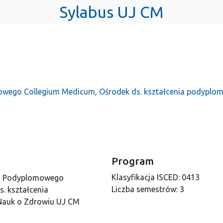
Sylabus UJ CM
wego Collegium Medicum, Ośrodek ds. kształcenia podyplo
Program
Klasyfikacja ISCED:
0413
ia Podyplomowego
Liczba semestrów:
3
. kształcenia
Nauk o Zdrowiu UJ CM