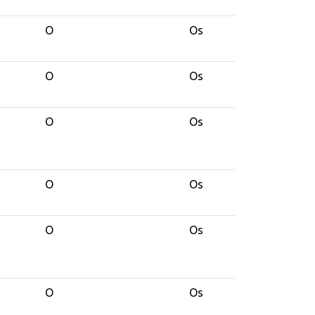
O
Os
O
Os
O
Os
O
Os
O
Os
O
Os