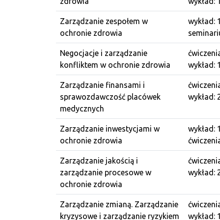
zdrowia
wykład: 
Zarządzanie zespołem w
wykład: 
ochronie zdrowia
seminari
Negocjacje i zarządzanie
ćwiczeni
konfliktem w ochronie zdrowia
wykład: 
Zarządzanie finansami i
ćwiczeni
sprawozdawczość placówek
wykład: 
medycznych
Zarządzanie inwestycjami w
wykład: 
ochronie zdrowia
ćwiczeni
Zarządzanie jakością i
ćwiczeni
zarządzanie procesowe w
wykład: 
ochronie zdrowia
Zarządzanie zmianą. Zarządzanie
ćwiczenia
kryzysowe i zarządzanie ryzykiem
wykład: 