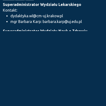
Superadministrator Wydziału Lekarskiego
Kontakt:
dydaktyka.wl@cm-uj.krakow.pl
mgr Barbara Karp: barbara.karp@uj.edu.pl
Superadministrator Wydziału Nauk o Zdrowiu
Kontakt: dydaktyka.wnz@uj.edu.pl
Superadministrator Wydziału Farmaceutycznego
Kontakt:
mgr Iwona Piszczek: iwona.piszczek@uj.edu.pl
mgr Kamil Kozieł: kamil1.koziel@uj.edu.pl
mgr Ilona Stępień: ilona.stepien@uj.edu.pl
Medyczne Centrum Kształcenia Podyplomowego
Kontakt: dydaktykamckp@cm-uj.krakow.pl
Sekcja ds. Dydaktyki i Karier Akademickich UJ CM
Kontakt: sylabus@cm-uj.krakow.pl