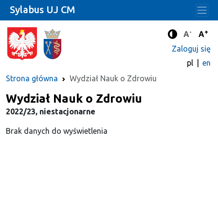
Sylabus UJ CM
-
+
Standard
Stan
A
A
Tryb zwięks
Zaloguj się
pl
en
Strona główna
Wydział Nauk o Zdrowiu
Wydział Nauk o Zdrowiu
2022/23, niestacjonarne
Brak danych do wyświetlenia