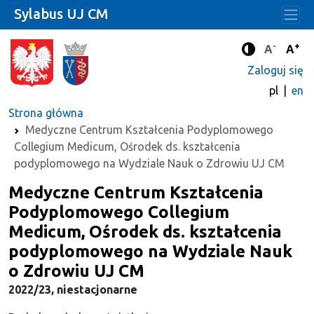
Sylabus UJ CM
-
+
Standard
Stan
A
A
Tryb zwięks
Zaloguj się
pl
en
Strona główna
Medyczne Centrum Kształcenia Podyplomowego
Collegium Medicum, Ośrodek ds. kształcenia
podyplomowego na Wydziale Nauk o Zdrowiu UJ CM
Medyczne Centrum Kształcenia
Podyplomowego Collegium
Medicum, Ośrodek ds. kształcenia
podyplomowego na Wydziale Nauk
o Zdrowiu UJ CM
2022/23, niestacjonarne