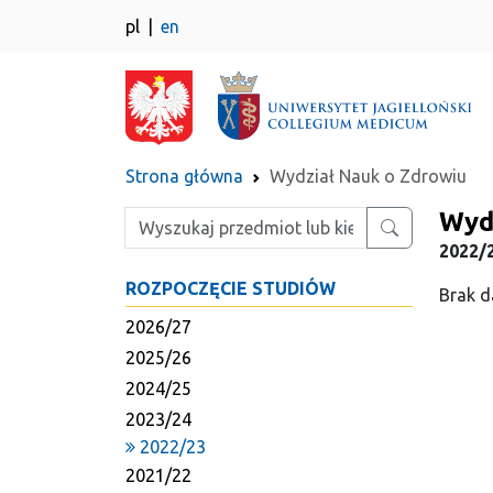
pl
en
Strona główna
Wydział Nauk o Zdrowiu
Wyd
Wpisz szukaną frazę
2022/
ROZPOCZĘCIE STUDIÓW
Brak d
2026/27
2025/26
2024/25
2023/24
2022/23
2021/22