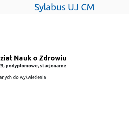
Sylabus UJ CM
ział Nauk o Zdrowiu
23, podyplomowe, stacjonarne
anych do wyświetlenia