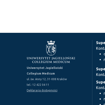
Supe
Kont
Uniwersytet Jagielloński
Supe
Collegium Medicum
Kont
ul. św. Anny 12, 31-008 Kraków
Supe
tel.: 12 422 04 11
Kont
Deklaracja dostępności