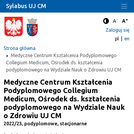
Sylabus UJ CM
-
+
Standard
Stan
A
A
Tryb zwięks
Zaloguj się
pl
en
Strona główna
Medyczne Centrum Kształcenia Podyplomowego
Collegium Medicum, Ośrodek ds. kształcenia
podyplomowego na Wydziale Nauk o Zdrowiu UJ CM
Medyczne Centrum Kształcenia
Podyplomowego Collegium
Medicum, Ośrodek ds. kształcenia
podyplomowego na Wydziale Nauk
o Zdrowiu UJ CM
2022/23, podyplomowe, stacjonarne