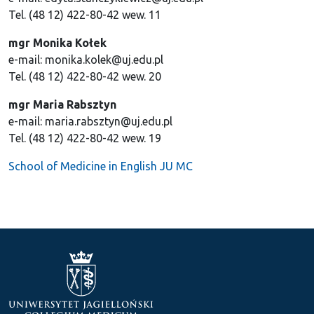
Tel. (48 12) 422-80-42 wew. 11
mgr Monika Kołek
e-mail: monika.kolek@uj.edu.pl
Tel.
(48 12) 422-80-42 wew. 20
mgr Maria Rabsztyn
e-mail: maria.rabsztyn@uj.edu.pl
Tel. (48 12) 422-80-42 wew. 19
School of Medicine in English JU MC