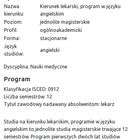
Nazwa
Kierunek lekarski, program w języku
kierunku:
angielskim
Poziom:
jednolite magisterskie
Profil:
ogólnoakademicki
Forma:
stacjonarne
Język
angielski
studiów:
Dyscyplina: Nauki medyczne
Program
Klasyfikacja ISCED:
0912
Liczba semestrów:
12
Tytuł zawodowy nadawany absolwentom:
lekarz
Studia na kierunku lekarskim, programie w języku
angielskim to jednolite studia magisterskie trwające 12
semestrów. Program pierwszych dwóch lat studiów