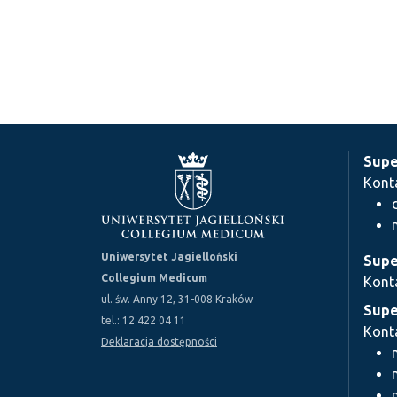
Supe
Kont
Uniwersytet Jagielloński
Supe
Collegium Medicum
Kont
ul. św. Anny 12, 31-008 Kraków
Supe
tel.: 12 422 04 11
Kont
Deklaracja dostępności