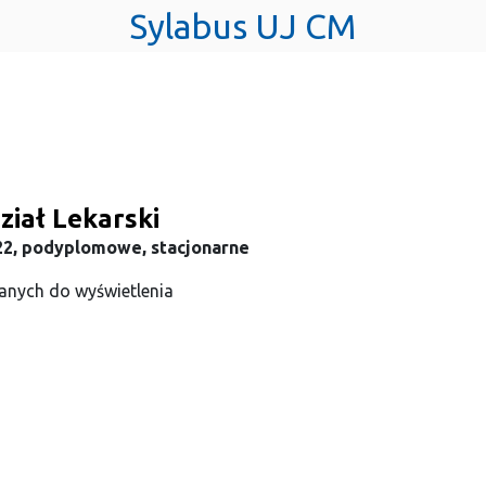
Sylabus UJ CM
iał Lekarski
22, podyplomowe, stacjonarne
anych do wyświetlenia