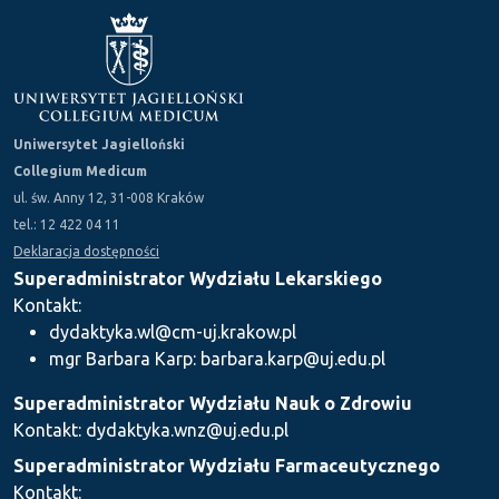
Uniwersytet Jagielloński
Collegium Medicum
ul. św. Anny 12, 31-008 Kraków
tel.: 12 422 04 11
Deklaracja dostępności
Superadministrator Wydziału Lekarskiego
Kontakt:
dydaktyka.wl@cm-uj.krakow.pl
mgr Barbara Karp: barbara.karp@uj.edu.pl
Superadministrator Wydziału Nauk o Zdrowiu
Kontakt: dydaktyka.wnz@uj.edu.pl
Superadministrator Wydziału Farmaceutycznego
Kontakt: