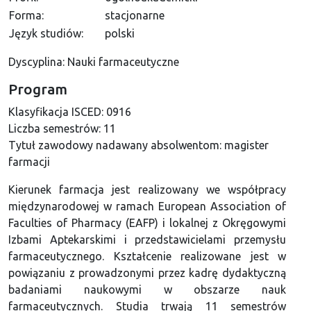
Forma:
stacjonarne
Język studiów:
polski
Dyscyplina: Nauki farmaceutyczne
Program
Klasyfikacja ISCED:
0916
Liczba semestrów:
11
Tytuł zawodowy nadawany absolwentom:
magister
farmacji
Kierunek farmacja jest realizowany we współpracy
międzynarodowej w ramach European Association of
Faculties of Pharmacy (EAFP) i lokalnej z Okręgowymi
Izbami Aptekarskimi i przedstawicielami przemysłu
farmaceutycznego. Kształcenie realizowane jest w
powiązaniu z prowadzonymi przez kadrę dydaktyczną
badaniami naukowymi w obszarze nauk
farmaceutycznych. Studia trwają 11 semestrów