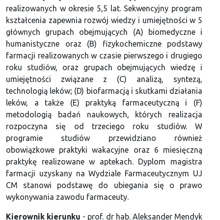
realizowanych w okresie 5,5 lat. Sekwencyjny program
kształcenia zapewnia rozwój wiedzy i umiejętności w 5
głównych grupach obejmujących (A) biomedyczne i
humanistyczne oraz (B) fizykochemiczne podstawy
farmacji realizowanych w czasie pierwszego i drugiego
roku studiów, oraz grupach obejmujących wiedzę i
umiejętności związane z (C) analizą, syntezą,
technologią leków; (D) biofarmacją i skutkami działania
leków, a także (E) praktyką farmaceutyczną i (F)
metodologią badań naukowych, których realizacja
rozpoczyna się od trzeciego roku studiów. W
programie studiów przewidziano również
obowiązkowe praktyki wakacyjne oraz 6 miesięczną
praktykę realizowane w aptekach. Dyplom magistra
farmacji uzyskany na Wydziale Farmaceutycznym UJ
CM stanowi podstawę do ubiegania się o prawo
wykonywania zawodu farmaceuty.
Kierownik kierunku
- prof. dr hab. Aleksander Mendyk