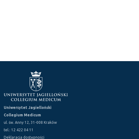
Uniwersytet Jagielloński
Collegium Medicum
ul. św. Anny 12, 31-008 Kraków
tel.: 12 422 04 11
Deklaracja dostępności