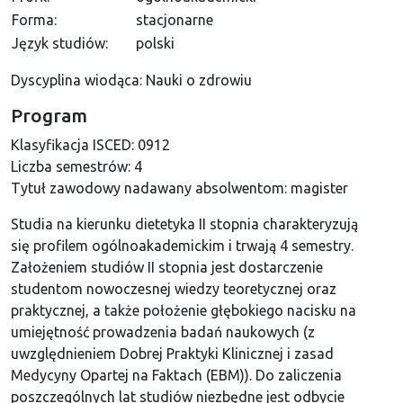
Forma:
stacjonarne
Język studiów:
polski
Dyscyplina wiodąca: Nauki o zdrowiu
Program
Klasyfikacja ISCED:
0912
Liczba semestrów:
4
Tytuł zawodowy nadawany absolwentom:
magister
Studia na kierunku dietetyka II stopnia charakteryzują
się profilem ogólnoakademickim i trwają 4 semestry.
Założeniem studiów II stopnia jest dostarczenie
studentom nowoczesnej wiedzy teoretycznej oraz
praktycznej, a także położenie głębokiego nacisku na
umiejętność prowadzenia badań naukowych (z
uwzględnieniem Dobrej Praktyki Klinicznej i zasad
Medycyny Opartej na Faktach (EBM)). Do zaliczenia
poszczególnych lat studiów niezbędne jest odbycie