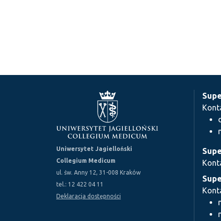
Supe
Kont
Uniwersytet Jagielloński
Supe
Collegium Medicum
Kont
ul. św. Anny 12, 31-008 Kraków
Supe
tel.: 12 422 04 11
Kont
Deklaracja dostępności