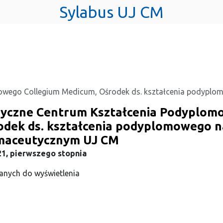
Sylabus UJ CM
owego Collegium Medicum, Ośrodek ds. kształcenia podypl
yczne Centrum Kształcenia Podyplom
odek ds. kształcenia podyplomowego n
maceutycznym UJ CM
21, pierwszego stopnia
anych do wyświetlenia