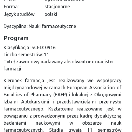
Forma:
stacjonarne
Język studiów:
polski
Dyscyplina: Nauki farmaceutyczne
Program
Klasyfikacja ISCED:
0916
Liczba semestrów:
11
Tytuł zawodowy nadawany absolwentom:
magister
farmacji
Kierunek farmacja jest realizowany we współpracy
międzynarodowej w ramach European Association of
Faculties of Pharmacy (EAFP) i lokalnej z Okręgowymi
Izbami Aptekarskimi i przedstawicielami przemysłu
farmaceutycznego. Kształcenie realizowane jest w
powiązaniu z prowadzonymi przez kadrę dydaktyczną
badaniami naukowymi w obszarze nauk
farmaceutycznych. Studia trwają 11 semestrów