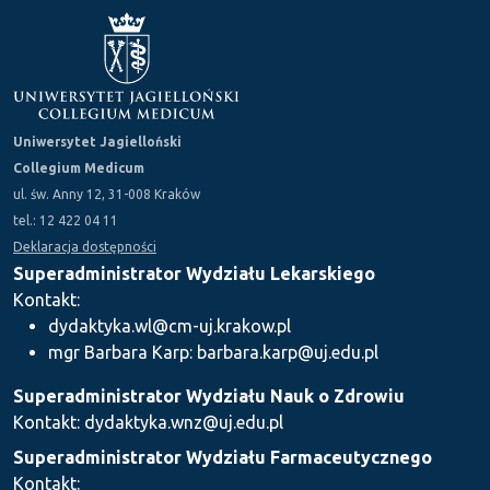
Uniwersytet Jagielloński
Collegium Medicum
ul. św. Anny 12, 31-008 Kraków
tel.: 12 422 04 11
Deklaracja dostępności
Superadministrator Wydziału Lekarskiego
Kontakt:
dydaktyka.wl@cm-uj.krakow.pl
mgr Barbara Karp: barbara.karp@uj.edu.pl
Superadministrator Wydziału Nauk o Zdrowiu
Kontakt: dydaktyka.wnz@uj.edu.pl
Superadministrator Wydziału Farmaceutycznego
Kontakt: