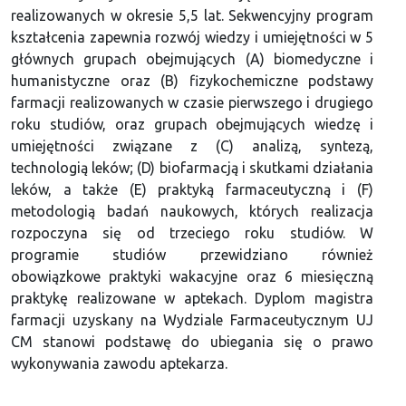
realizowanych w okresie 5,5 lat. Sekwencyjny program
kształcenia zapewnia rozwój wiedzy i umiejętności w 5
głównych grupach obejmujących (A) biomedyczne i
humanistyczne oraz (B) fizykochemiczne podstawy
farmacji realizowanych w czasie pierwszego i drugiego
roku studiów, oraz grupach obejmujących wiedzę i
umiejętności związane z (C) analizą, syntezą,
technologią leków; (D) biofarmacją i skutkami działania
leków, a także (E) praktyką farmaceutyczną i (F)
metodologią badań naukowych, których realizacja
rozpoczyna się od trzeciego roku studiów. W
programie studiów przewidziano również
obowiązkowe praktyki wakacyjne oraz 6 miesięczną
praktykę realizowane w aptekach. Dyplom magistra
farmacji uzyskany na Wydziale Farmaceutycznym UJ
CM stanowi podstawę do ubiegania się o prawo
wykonywania zawodu aptekarza.