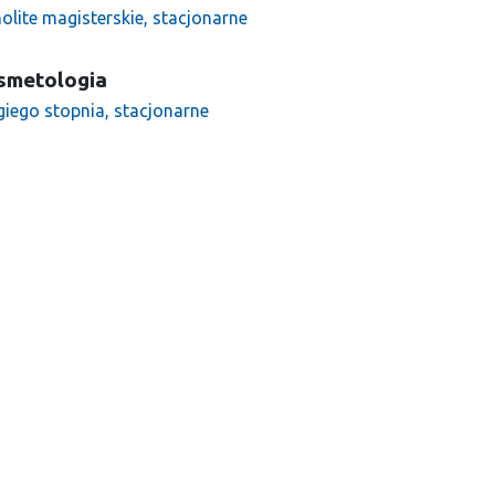
olite magisterskie, stacjonarne
smetologia
giego stopnia, stacjonarne