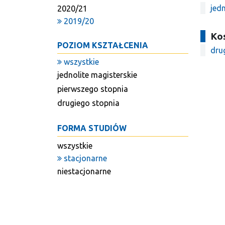
jedn
2020/21
2019/20
Ko
POZIOM KSZTAŁCENIA
dru
wszystkie
jednolite magisterskie
pierwszego stopnia
drugiego stopnia
FORMA STUDIÓW
wszystkie
stacjonarne
niestacjonarne